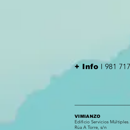
I 981 71
+ Info
VIMIANZO
Edificio Servicios Múltiples.
Rúa A Torre, s/n