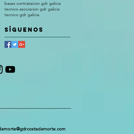
bases contratacion gdr galicia
tecnico asociacion gdr galicia
tecnico gdr galicia
Síguenos
damorte@gdrcostadamorte.com