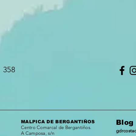
7 358
Blog
MALPICA DE BERGANTIÑOS
Centro Comarcal de Bergantiños.
gdrcosta
A Camposa, s/n