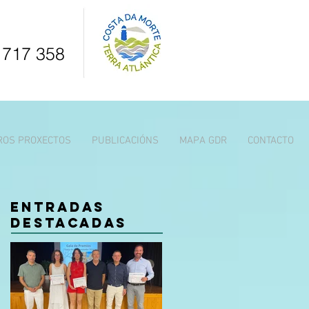
 717 358
ROS PROXECTOS
PUBLICACIÓNS
MAPA GDR
CONTACTO
Entradas
destacadas