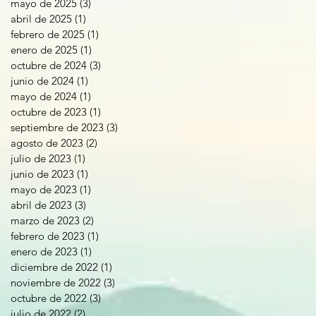
mayo de 2025
(3)
3 entradas
abril de 2025
(1)
1 entrada
febrero de 2025
(1)
1 entrada
enero de 2025
(1)
1 entrada
octubre de 2024
(3)
3 entradas
junio de 2024
(1)
1 entrada
mayo de 2024
(1)
1 entrada
octubre de 2023
(1)
1 entrada
septiembre de 2023
(3)
3 entradas
agosto de 2023
(2)
2 entradas
julio de 2023
(1)
1 entrada
junio de 2023
(1)
1 entrada
mayo de 2023
(1)
1 entrada
abril de 2023
(3)
3 entradas
marzo de 2023
(2)
2 entradas
febrero de 2023
(1)
1 entrada
enero de 2023
(1)
1 entrada
diciembre de 2022
(1)
1 entrada
noviembre de 2022
(3)
3 entradas
octubre de 2022
(3)
3 entradas
julio de 2022
(2)
2 entradas