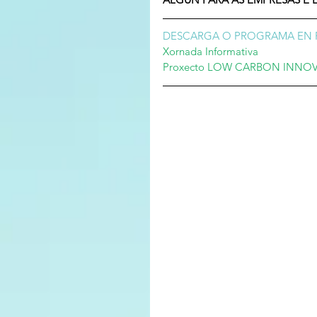
DESCARGA O PROGRAMA EN 
Xornada Informativa
Proxecto LOW CARBON INNO