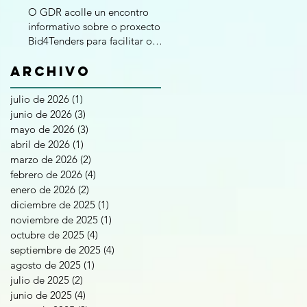
O GDR acolle un encontro
informativo sobre o proxecto
Bid4Tenders para facilitar o
acceso das Pemes á
contratación pública
Archivo
julio de 2026
(1)
1 entrada
junio de 2026
(3)
3 entradas
mayo de 2026
(3)
3 entradas
abril de 2026
(1)
1 entrada
marzo de 2026
(2)
2 entradas
febrero de 2026
(4)
4 entradas
enero de 2026
(2)
2 entradas
diciembre de 2025
(1)
1 entrada
noviembre de 2025
(1)
1 entrada
octubre de 2025
(4)
4 entradas
septiembre de 2025
(4)
4 entradas
agosto de 2025
(1)
1 entrada
julio de 2025
(2)
2 entradas
junio de 2025
(4)
4 entradas