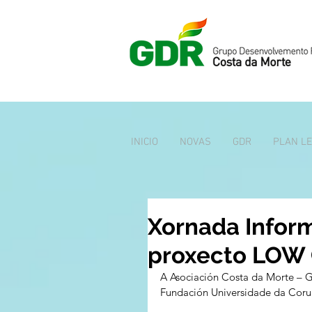
INICIO
NOVAS
GDR
PLAN L
Xornada Inform
proxecto LOW
A Asociación Costa da Morte – G
Fundación Universidade da Coruñ