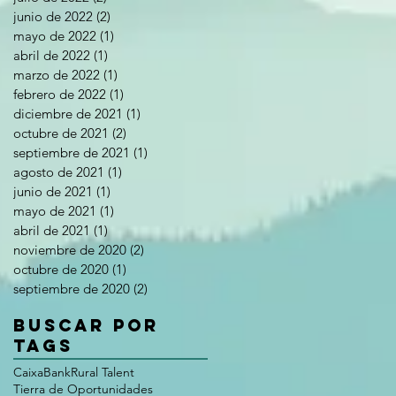
junio de 2022
(2)
2 entradas
mayo de 2022
(1)
1 entrada
abril de 2022
(1)
1 entrada
marzo de 2022
(1)
1 entrada
febrero de 2022
(1)
1 entrada
diciembre de 2021
(1)
1 entrada
octubre de 2021
(2)
2 entradas
septiembre de 2021
(1)
1 entrada
agosto de 2021
(1)
1 entrada
junio de 2021
(1)
1 entrada
mayo de 2021
(1)
1 entrada
abril de 2021
(1)
1 entrada
noviembre de 2020
(2)
2 entradas
octubre de 2020
(1)
1 entrada
septiembre de 2020
(2)
2 entradas
Buscar por
tags
CaixaBank
Rural Talent
Tierra de Oportunidades