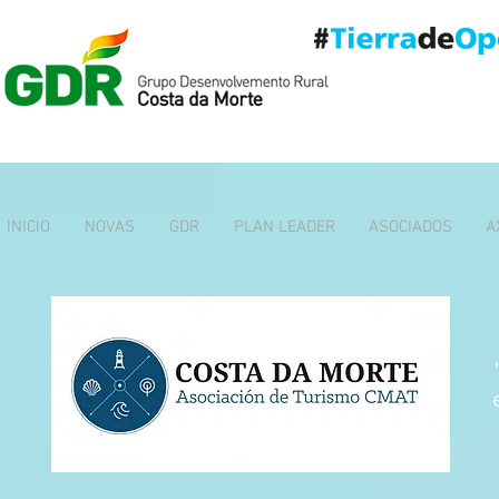
INICIO
NOVAS
GDR
PLAN LEADER
ASOCIADOS
A