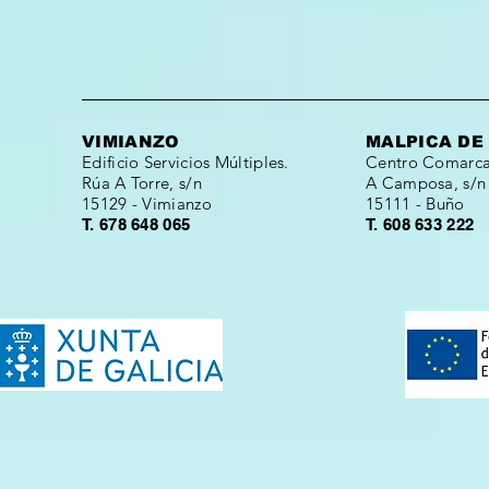
VIMIANZO
MALPICA DE
Edificio Servicios Múltiples.
Centro Comarcal
Rúa A Torre, s/n
A Camposa, s/n
15129 - Vimianzo
15111 - Buño
T. 678 648 065
T. 608 633 222