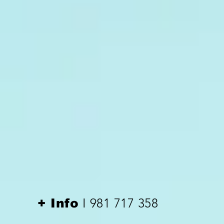
I 981 717 358
+ Info