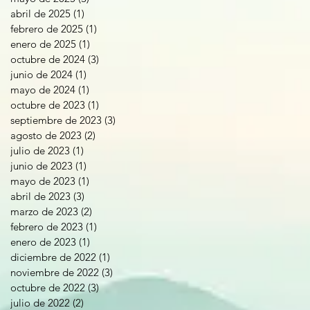
abril de 2025
(1)
1 entrada
febrero de 2025
(1)
1 entrada
enero de 2025
(1)
1 entrada
octubre de 2024
(3)
3 entradas
junio de 2024
(1)
1 entrada
mayo de 2024
(1)
1 entrada
octubre de 2023
(1)
1 entrada
septiembre de 2023
(3)
3 entradas
agosto de 2023
(2)
2 entradas
julio de 2023
(1)
1 entrada
junio de 2023
(1)
1 entrada
mayo de 2023
(1)
1 entrada
abril de 2023
(3)
3 entradas
marzo de 2023
(2)
2 entradas
febrero de 2023
(1)
1 entrada
enero de 2023
(1)
1 entrada
diciembre de 2022
(1)
1 entrada
noviembre de 2022
(3)
3 entradas
octubre de 2022
(3)
3 entradas
julio de 2022
(2)
2 entradas