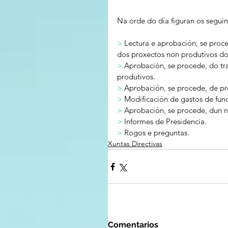
Na orde do día figuran os seguin
>
 Lectura e aprobación, se proce
dos proxectos non produtivos d
> 
Aprobación, se procede, do tr
produtivos.
> 
Aprobación, se procede, de pr
> 
Modificación de gastos de fu
> 
Aprobación, se procede, dun 
> 
Informes de Presidencia.
> 
Rogos e preguntas.
Xuntas Directivas
Comentarios