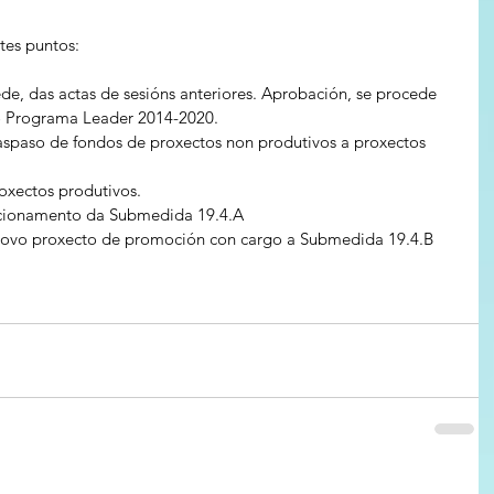
tes puntos:
de, das actas de sesións anteriores. Aprobación, se procede 
o Programa Leader 2014-2020.
aspaso de fondos de proxectos non produtivos a proxectos 
oxectos produtivos.
ncionamento da Submedida 19.4.A
novo proxecto de promoción con cargo a Submedida 19.4.B