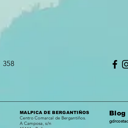
7 358
Blog
MALPICA DE BERGANTIÑOS
Centro Comarcal de Bergantiños.
gdrcosta
A Camposa, s/n