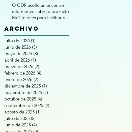
O GDR acolle un encontro
informativo sobre o proxecto
Bid4Tenders para facilitar o
acceso das Pemes á
Archivo
contratación pública
julio de 2026
(1)
1 entrada
junio de 2026
(3)
3 entradas
mayo de 2026
(3)
3 entradas
abril de 2026
(1)
1 entrada
marzo de 2026
(2)
2 entradas
febrero de 2026
(4)
4 entradas
enero de 2026
(2)
2 entradas
diciembre de 2025
(1)
1 entrada
noviembre de 2025
(1)
1 entrada
octubre de 2025
(4)
4 entradas
septiembre de 2025
(4)
4 entradas
agosto de 2025
(1)
1 entrada
julio de 2025
(2)
2 entradas
junio de 2025
(4)
4 entradas
mayo de 2025
(3)
3 entradas