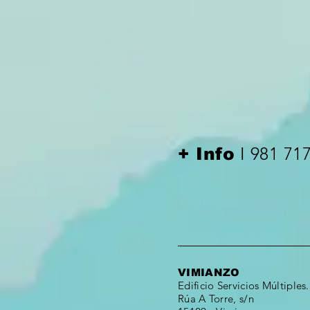
I 981 71
+ Info
VIMIANZO
Edificio Servicios Múltiples.
Rúa A Torre, s/n