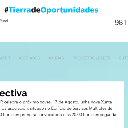
981
EADER
ASOCIADOS
AXUDAS
PROXECTOS LEADER
OUT
ectiva
R celebra o próximo xoves, 17 de Agosto, unha nova Xunta 
l da asociación, situado no Edificio de Servizos Múltiples de 
0 horas en primeira convocatoria e ás 20:00 horas en segunda 