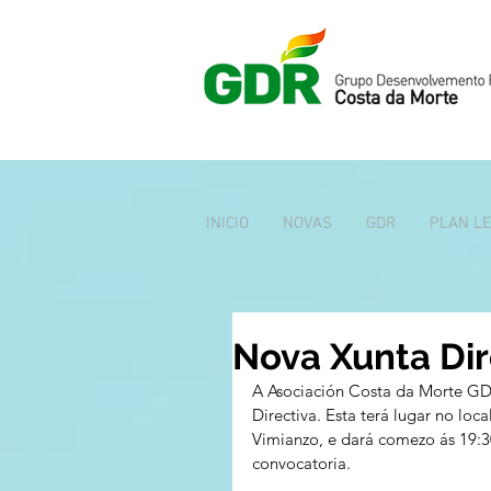
INICIO
NOVAS
GDR
PLAN L
Nova Xunta Dir
A Asociación Costa da Morte GD
Directiva. Esta terá lugar no loca
Vimianzo, e dará comezo ás 19:3
convocatoria.