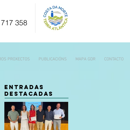
 717 358
ROS PROXECTOS
PUBLICACIÓNS
MAPA GDR
CONTACTO
Entradas
destacadas