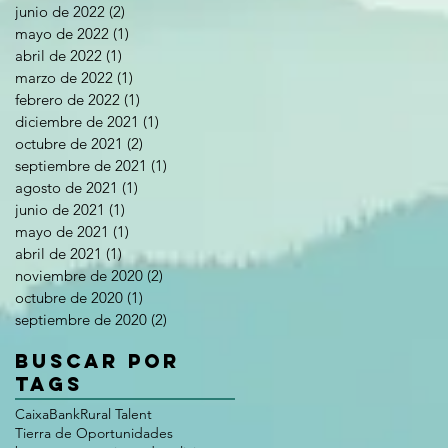
junio de 2022
(2)
2 entradas
mayo de 2022
(1)
1 entrada
abril de 2022
(1)
1 entrada
marzo de 2022
(1)
1 entrada
febrero de 2022
(1)
1 entrada
diciembre de 2021
(1)
1 entrada
octubre de 2021
(2)
2 entradas
septiembre de 2021
(1)
1 entrada
agosto de 2021
(1)
1 entrada
junio de 2021
(1)
1 entrada
mayo de 2021
(1)
1 entrada
abril de 2021
(1)
1 entrada
noviembre de 2020
(2)
2 entradas
octubre de 2020
(1)
1 entrada
septiembre de 2020
(2)
2 entradas
Buscar por
tags
CaixaBank
Rural Talent
Tierra de Oportunidades