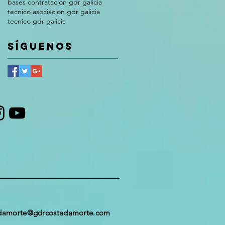
bases contratacion gdr galicia
tecnico asociacion gdr galicia
tecnico gdr galicia
Síguenos
damorte@gdrcostadamorte.com