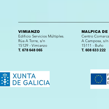
VIMIANZO
MALPICA DE
Edificio Servicios Múltiples.
Centro Comarcal
Rúa A Torre, s/n
A Camposa, s/n
15129 - Vimianzo
15111 - Buño
T. 678 648 065
T. 608 633 222