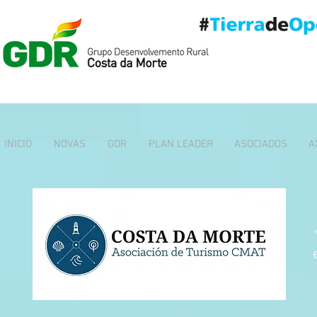
INICIO
NOVAS
GDR
PLAN LEADER
ASOCIADOS
A