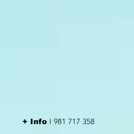
I 981 717 358
+ Info