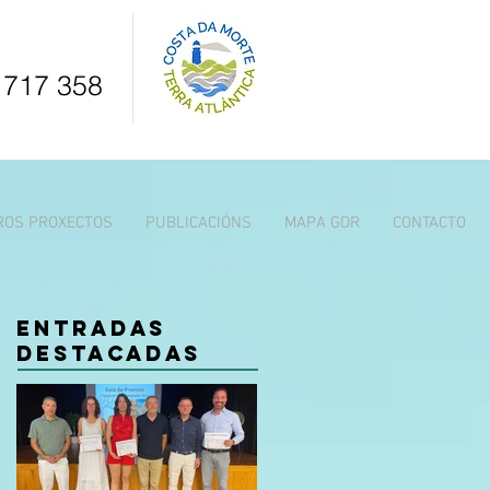
 717 358
ROS PROXECTOS
PUBLICACIÓNS
MAPA GDR
CONTACTO
Entradas
destacadas