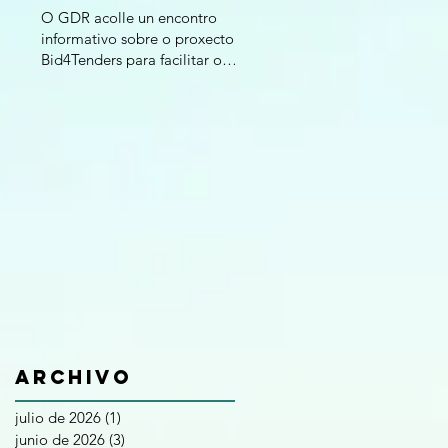
O GDR acolle un encontro
informativo sobre o proxecto
Bid4Tenders para facilitar o
acceso das Pemes á
contratación pública
Archivo
julio de 2026
(1)
1 entrada
junio de 2026
(3)
3 entradas