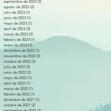
septiembre de 2023
(3)
3 entradas
agosto de 2023
(2)
2 entradas
julio de 2023
(1)
1 entrada
junio de 2023
(1)
1 entrada
mayo de 2023
(1)
1 entrada
abril de 2023
(3)
3 entradas
marzo de 2023
(2)
2 entradas
febrero de 2023
(1)
1 entrada
enero de 2023
(1)
1 entrada
diciembre de 2022
(1)
1 entrada
noviembre de 2022
(3)
3 entradas
octubre de 2022
(3)
3 entradas
julio de 2022
(2)
2 entradas
junio de 2022
(2)
2 entradas
mayo de 2022
(1)
1 entrada
abril de 2022
(1)
1 entrada
marzo de 2022
(1)
1 entrada
febrero de 2022
(1)
1 entrada
diciembre de 2021
(1)
1 entrada
octubre de 2021
(2)
2 entradas
septiembre de 2021
(1)
1 entrada