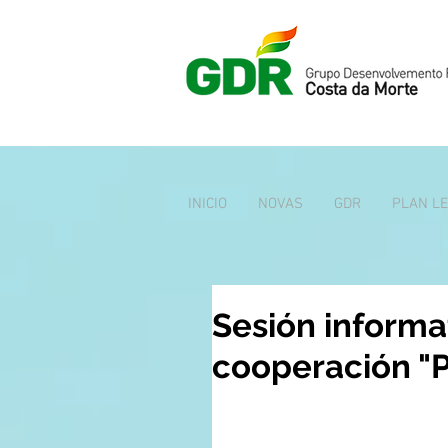
INICIO
NOVAS
GDR
PLAN L
Sesión informa
cooperación "P