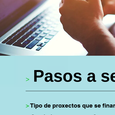
Pasos a s
>
>
Tipo de proxectos que se fina