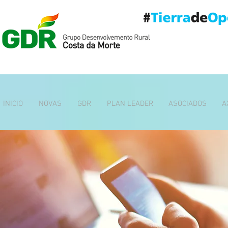
INICIO
NOVAS
GDR
PLAN LEADER
ASOCIADOS
A