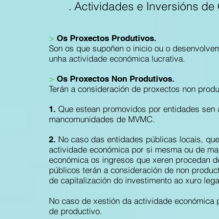
. Actividades e Inversións de
>
Os Proxectos Produtivos.
Son os que supoñen o inicio ou o desenvolve
unha actividade económica lucrativa.
>
Os Proxectos Non Produtivos.
Terán a consideración de proxectos non produ
Que estean promovidos por entidades sen 
1.
mancomunidades de MVMC.
No caso das entidades públicas locais, qu
2.
actividade económica por si mesma ou de man
económica os ingresos que xeren procedan d
públicos terán a consideración de non product
de capitalización do investimento ao xuro lega
No caso de xestión da actividade económica p
de productivo.