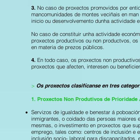
No caso de proxectos promovidos por enti
3.
mancomunidades de montes veciñais en man c
inicio ou desenvolvemento dunha actividade
No caso de constituir unha actividade económ
proxectos productivos ou non productvos, os 
en materia de prezos públicos.
En todo caso, os proxectos non productivos
4.
proxectos que afecten, interesen ou beneficie
>
Os proxectos clasifícanse en tres categor
1. Proxectos Non Produtivos de Prioridade 
Servizos de igualdade e benestar á poboación
inmigrantes, o coidado das persoas maiores 
mesmas, o investimento en proxectos que su
emprego, tales como: centros de inclusión e e
inclusión socio- laboral para discapacitados,