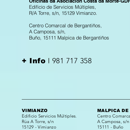
Oficinas da Asociación Costa da Morte-GD
Edificio de Servicios Múltiples,
R/A Torre, s/n, 15129 Vimianzo.
Centro Comarcal de Bergantiños,
A Camposa, s/n,
Buño, 15111 Malpica de Bergantiños
I 981 717 358
+ Info
VIMIANZO
MALPICA DE
Edificio Servicios Múltiples.
Centro Comarcal
Rúa A Torre, s/n
A Camposa, s/n
15129 - Vimianzo
15111 - Buño