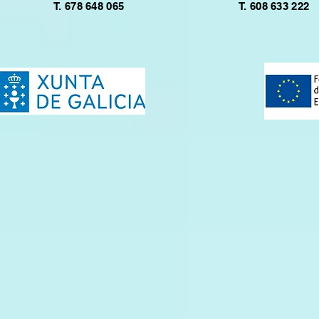
T. 678 648 065
T. 608 633 222