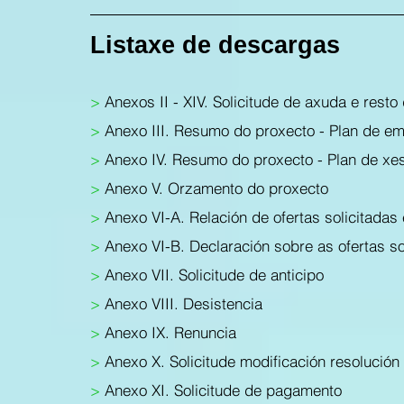
Listaxe de descargas
>
Anexos II - XIV. Solicitude de axuda e resto
>
Anexo III. Resumo do proxecto - Plan de em
>
Anexo IV. Resumo do proxecto - Plan de xes
>
Anexo V. Orzamento do proxecto
>
Anexo VI-A. Relación de ofertas solicitadas 
>
Anexo VI-B. Declaración sobre as ofertas so
>
Anexo VII. Solicitude de anticipo
>
Anexo VIII. Desistencia
>
Anexo IX. Renuncia
>
Anexo X. Solicitude modificación resolución
>
Anexo XI. Solicitude de pagamento