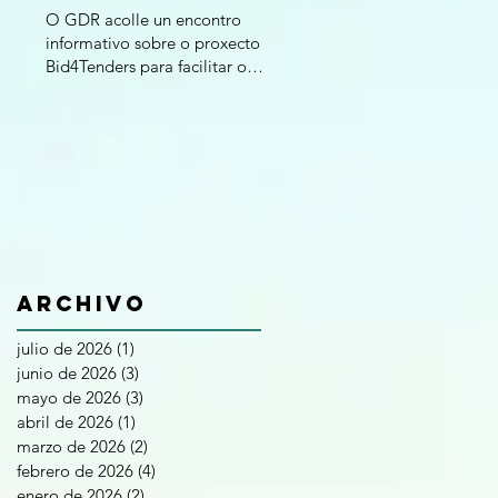
O GDR acolle un encontro
informativo sobre o proxecto
Bid4Tenders para facilitar o
acceso das Pemes á
contratación pública
Archivo
julio de 2026
(1)
1 entrada
junio de 2026
(3)
3 entradas
mayo de 2026
(3)
3 entradas
abril de 2026
(1)
1 entrada
marzo de 2026
(2)
2 entradas
febrero de 2026
(4)
4 entradas
enero de 2026
(2)
2 entradas