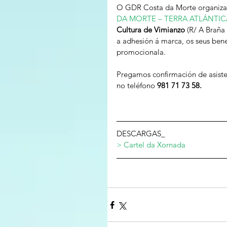
O GDR Costa da Morte organiza u
DA MORTE – TERRA ATLÁNTIC
Cultura de Vimianzo 
(R/ A Braña
a adhesión á marca, os seus benef
promocionala. 
Pregamos confirmación de asiste
no teléfono 
981 71 73 58.
DESCARGAS_
> Cartel da Xornada