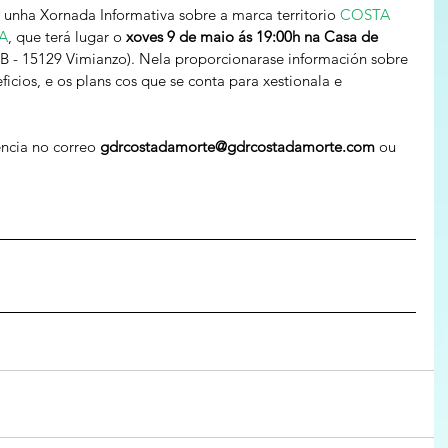
nha Xornada Informativa sobre a marca territorio 
COSTA 
A
, que terá lugar o 
xoves 9 de maio ás 19:00h na Casa de 
 B - 15129 Vimianzo). Nela proporcionarase información sobre 
icios, e os plans cos que se conta para xestionala e 
ncia no correo 
gdrcostadamorte@gdrcostadamorte.com 
ou 