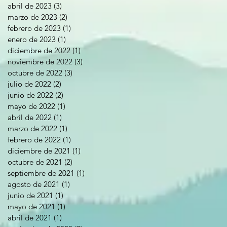
abril de 2023
(3)
3 entradas
marzo de 2023
(2)
2 entradas
febrero de 2023
(1)
1 entrada
enero de 2023
(1)
1 entrada
diciembre de 2022
(1)
1 entrada
noviembre de 2022
(3)
3 entradas
octubre de 2022
(3)
3 entradas
julio de 2022
(2)
2 entradas
junio de 2022
(2)
2 entradas
mayo de 2022
(1)
1 entrada
abril de 2022
(1)
1 entrada
marzo de 2022
(1)
1 entrada
febrero de 2022
(1)
1 entrada
diciembre de 2021
(1)
1 entrada
octubre de 2021
(2)
2 entradas
septiembre de 2021
(1)
1 entrada
agosto de 2021
(1)
1 entrada
junio de 2021
(1)
1 entrada
mayo de 2021
(1)
1 entrada
abril de 2021
(1)
1 entrada