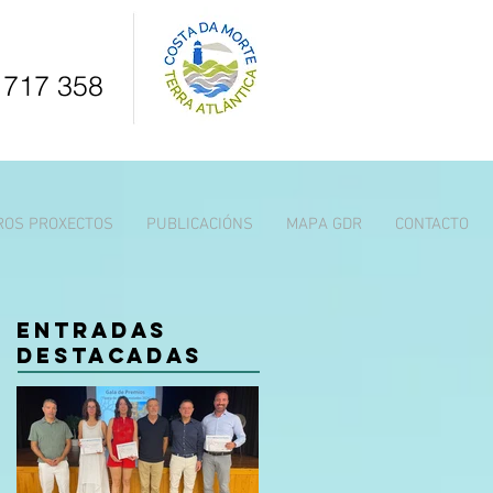
 717 358
ROS PROXECTOS
PUBLICACIÓNS
MAPA GDR
CONTACTO
Entradas
destacadas