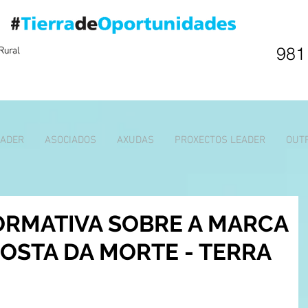
981
EADER
ASOCIADOS
AXUDAS
PROXECTOS LEADER
OUT
ORMATIVA SOBRE A MARCA
COSTA DA MORTE - TERRA