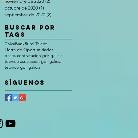
noviembre de 2020
(2)
2 entradas
octubre de 2020
(1)
1 entrada
septiembre de 2020
(2)
2 entradas
Buscar por
tags
CaixaBank
Rural Talent
Tierra de Oportunidades
bases contratacion gdr galicia
tecnico asociacion gdr galicia
tecnico gdr galicia
Síguenos