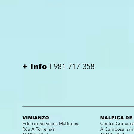
I 981 717 358
+ Info
VIMIANZO
MALPICA DE
Edificio Servicios Múltiples.
Centro Comarcal
Rúa A Torre, s/n
A Camposa, s/n