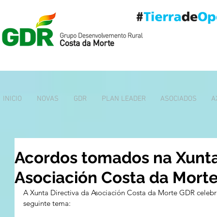
INICIO
NOVAS
GDR
PLAN LEADER
ASOCIADOS
A
Acordos tomados na Xunta
Asociación Costa da Mort
A Xunta Directiva da Asociación Costa da Morte GDR celebr
seguinte tema: