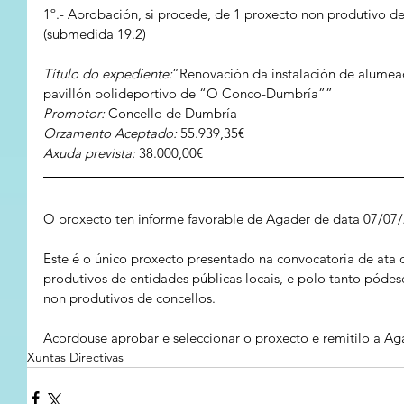
1º.- Aprobación, si procede, de 1 proxecto non produtivo de
(submedida 19.2)
Título do expediente:
”Renovación da instalación de alumea
pavillón polideportivo de “O Conco-Dumbría””
Promotor:
 Concello de Dumbría
Orzamento Aceptado: 
55.939,35€
Axuda prevista:
 38.000,00€
O proxecto ten informe favorable de Agader de data 07/07/
Este é o único proxecto presentado na convocatoria de ata
produtivos de entidades públicas locais, e polo tanto pódese
non produtivos de concellos.
Acordouse aprobar e seleccionar o proxecto e remitilo a Ag
Xuntas Directivas