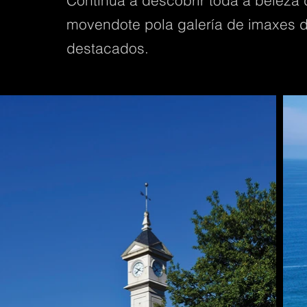
Continua a descobrir toda a beleza 
movendote pola galería de imaxes 
destacados.