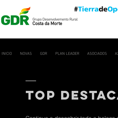
INICIO
NOVAS
GDR
PLAN LEADER
ASOCIADOS
A
TOP DESTA