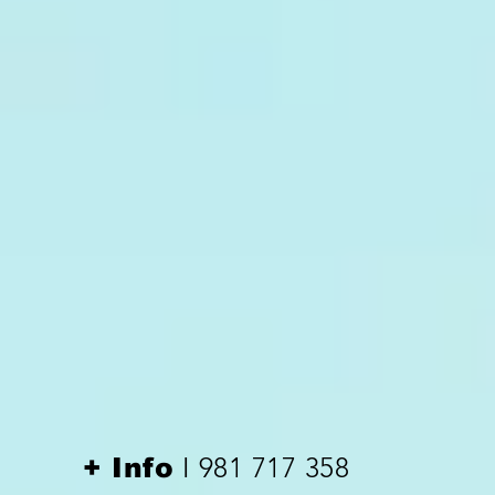
I 981 717 358
+ Info