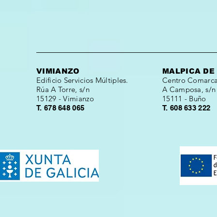
VIMIANZO
MALPICA DE
Edificio Servicios Múltiples.
Centro Comarcal
Rúa A Torre, s/n
A Camposa, s/n
15129 - Vimianzo
15111 - Buño
T. 678 648 065
T. 608 633 222