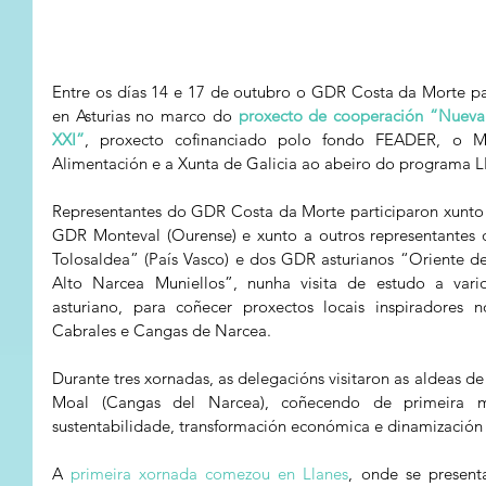
Entre os días 14 e 17 de outubro o GDR Costa da Morte part
en Asturias no marco do 
proxecto de cooperación “Nueva 
XXI”
, proxecto cofinanciado polo fondo FEADER, o Mini
Alimentación e a Xunta de Galicia ao abeiro do programa
Representantes do GDR Costa da Morte participaron xunto 
GDR Monteval (Ourense) e xunto a outros representantes d
Tolosaldea” (País Vasco) e dos GDR asturianos “Oriente de 
Alto Narcea Muniellos”, nunha visita de estudo a vario
asturiano, para coñecer proxectos locais inspiradores 
Cabrales e Cangas de Narcea.
Durante tres xornadas, as delegacións visitaron as aldeas de 
Moal (Cangas del Narcea), coñecendo de primeira ma
sustentabilidade, transformación económica e dinamización 
A 
primeira xornada comezou en Llanes
, onde se presenta