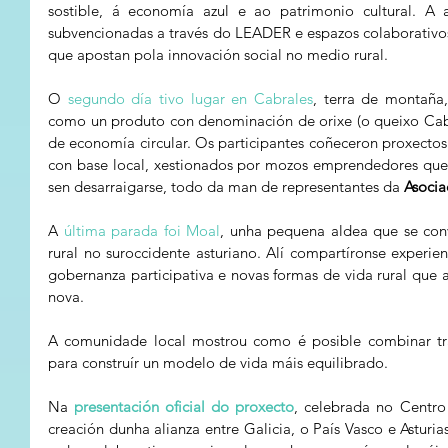
sostible, á economía azul e ao patrimonio cultural. A axe
subvencionadas a través do LEADER e espazos colaborativo
que apostan pola innovación social no medio rural.
O 
segundo día tivo lugar en Cabrales
, terra de montaña,
como un produto con denominación de orixe (o queixo Cabr
de economía circular. Os participantes coñeceron proxectos
con base local, xestionados por mozos emprendedores que e
sen desarraigarse, todo da man de representantes da 
Asocia
A 
última parada foi Moal
, unha pequena aldea que se conv
rural no suroccidente asturiano. Alí compartíronse experien
gobernanza participativa e novas formas de vida rural que 
nova. 
A comunidade local mostrou como é posible combinar trad
para construír un modelo de vida máis equilibrado.
Na 
presentación oficial do proxecto
, celebrada no Centro 
creación dunha alianza entre Galicia, o País Vasco e Asturi