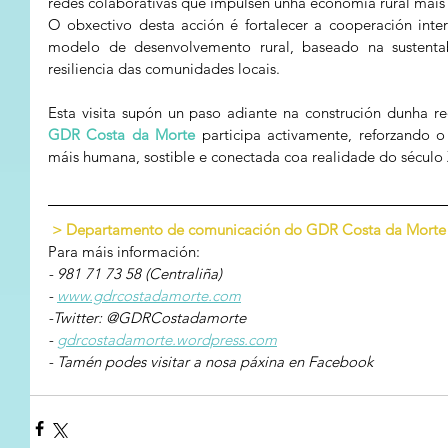
redes colaborativas que impulsen unha economía rural máis v
O obxectivo desta acción é fortalecer a cooperación inter
modelo de desenvolvemento rural, baseado na sustentabi
resiliencia das comunidades locais.
GDR Costa da Morte
 participa activamente, reforzando
máis humana, sostible e conectada coa realidade do século 
> Departamento de comunicación do GDR Costa da Morte
Para máis información:
- 981 71 73 58 (Centraliña)
- 
www.gdrcostadamorte.com
-Twitter: @GDRCostadamorte
- 
gdrcostadamorte.wordpress.com
- Tamén podes visitar a nosa páxina en Facebook