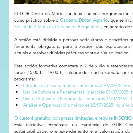
O GDR Costa da Morte continúa coa súa programación fo
curso práctico sobre o 
Caderno Dixital Agrario
, que se inic
Social de A Mata en Cabana de Bergantiños
, en horario de 
A sesión está dirixida a persoas agricultoras e gandeiras q
ferramenta obrigatoria para a xestión das explotacións, 
actuais e resolver dúbidas prácticas sobre a súa aplicación.
Esta acción formativa comezará o 2 de xullo e estenderans
tarde (15:00 h - 19:00 h) celebrándose unha xornada por s
programa:
Introdución e Fundamentos: mércores 02/07/2025; horar
Uso de Software e Ferramentas: mércores 09/07/2025; h
Uso de Software e Ferramentas: mércores 16/07/2025; h
Análise e Optimización: mércores 23/07/2025; horario d
O curso é gratuito, con prazas limitadas, e require
INSCRIC
Esta iniciativa enmárcase na estratexia do GDR Co
sustentabilidade, o emprendemento e a valorización do