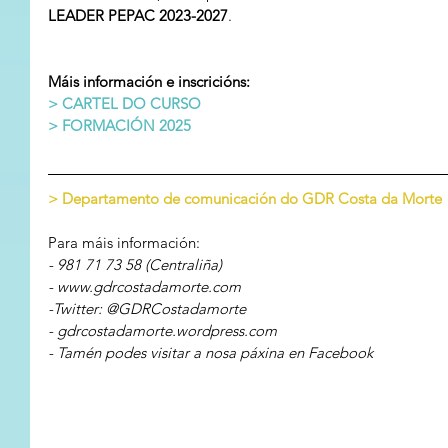
LEADER PEPAC 2023-2027
.
Máis información e inscricións:
> CARTEL DO CURSO
> FORMACIÓN 2025
> Departamento de comunicación do GDR Costa da Morte
Para máis información:
- 981 71 73 58 (Centraliña)
- www.gdrcostadamorte.com
-Twitter: @GDRCostadamorte
- gdrcostadamorte.wordpress.com
- Tamén podes visitar a nosa páxina en Facebook