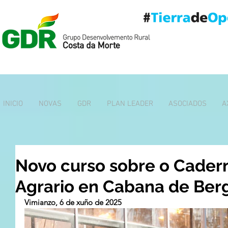
INICIO
NOVAS
GDR
PLAN LEADER
ASOCIADOS
A
Novo curso sobre o Cadern
Agrario en Cabana de Ber
Vimianzo, 6 de xuño de 2025