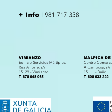
I 981 717 358
+ Info
VIMIANZO
MALPICA DE
Edificio Servicios Múltiples.
Centro Comarcal
Rúa A Torre, s/n
A Camposa, s/n
15129 - Vimianzo
15111 - Buño
T. 678 648 065
T. 608 633 222