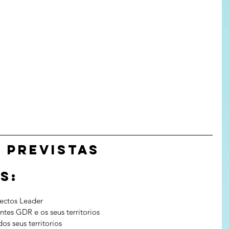
 PREVISTAS
s:
xectos Leader
ntes GDR e os seus territorios
s seus territorios