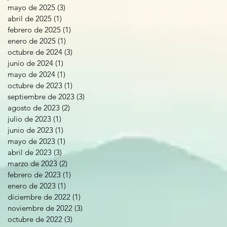
mayo de 2025
(3)
3 entradas
abril de 2025
(1)
1 entrada
febrero de 2025
(1)
1 entrada
enero de 2025
(1)
1 entrada
octubre de 2024
(3)
3 entradas
junio de 2024
(1)
1 entrada
mayo de 2024
(1)
1 entrada
octubre de 2023
(1)
1 entrada
septiembre de 2023
(3)
3 entradas
agosto de 2023
(2)
2 entradas
julio de 2023
(1)
1 entrada
junio de 2023
(1)
1 entrada
mayo de 2023
(1)
1 entrada
abril de 2023
(3)
3 entradas
marzo de 2023
(2)
2 entradas
febrero de 2023
(1)
1 entrada
enero de 2023
(1)
1 entrada
diciembre de 2022
(1)
1 entrada
noviembre de 2022
(3)
3 entradas
octubre de 2022
(3)
3 entradas