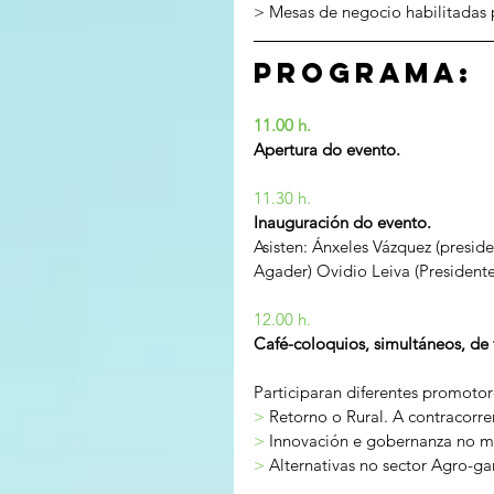
> Mesas de negocio habilitada
Programa:
11.00 h.
Apertura do evento.
11.30 h.
Inauguración do evento.
Asisten: Ánxeles Vázquez (presid
Agader) Ovidio Leiva (Presiden
12.00 h.
Café-coloquios, simultáneos, de t
Participaran diferentes promotor
> 
Retorno o Rural. A contracorre
> 
Innovación e gobernanza no m
> 
Alternativas no sector Agro-ga