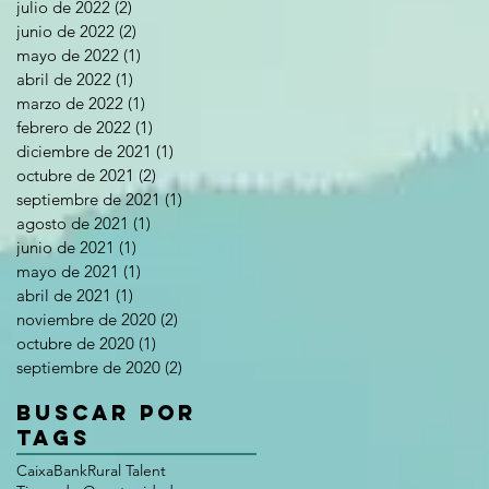
julio de 2022
(2)
2 entradas
junio de 2022
(2)
2 entradas
mayo de 2022
(1)
1 entrada
abril de 2022
(1)
1 entrada
marzo de 2022
(1)
1 entrada
febrero de 2022
(1)
1 entrada
diciembre de 2021
(1)
1 entrada
octubre de 2021
(2)
2 entradas
septiembre de 2021
(1)
1 entrada
agosto de 2021
(1)
1 entrada
junio de 2021
(1)
1 entrada
mayo de 2021
(1)
1 entrada
abril de 2021
(1)
1 entrada
noviembre de 2020
(2)
2 entradas
octubre de 2020
(1)
1 entrada
septiembre de 2020
(2)
2 entradas
Buscar por
tags
CaixaBank
Rural Talent