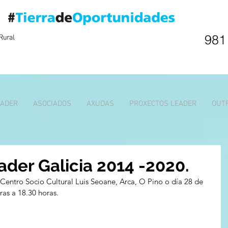
981
EADER
ASOCIADOS
AXUDAS
PROXECTOS LEADER
OUT
ader Galicia 2014 -2020.
Centro Socio Cultural Luis Seoane, Arca, O Pino o día 28 de 
ras a 18.30 horas.