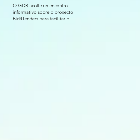
O GDR acolle un encontro
informativo sobre o proxecto
Bid4Tenders para facilitar o
acceso das Pemes á
contratación pública