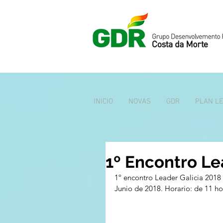
INICIO
NOVAS
GDR
PLAN L
1º Encontro Le
1º encontro Leader Galicia 2018 
Junio de 2018. Horario: de 11 ho