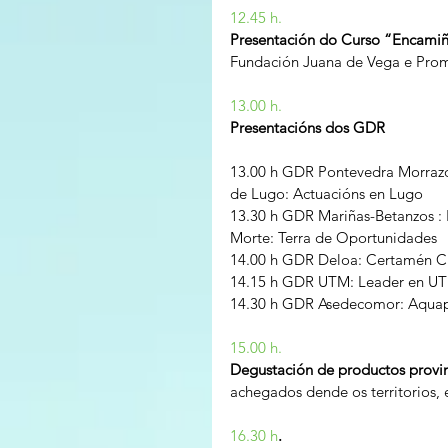
12.45 h.
Presentación do Curso “Encami
Fundación Juana de Vega e Pro
13.00 h.
Presentacións dos GDR
13.00 h GDR Pontevedra Morrazo: I
de Lugo: Actuacións en Lugo
13.30 h GDR Mariñas-Betanzos : Ec
Morte: Terra de Oportunidades
14.00 h GDR Deloa: Certamén C
14.15 h GDR UTM: Leader en U
14.30 h GDR Asedecomor: Aquap
15.00 h.
Degustación de productos provint
achegados dende os territorios,
16.30 h
.