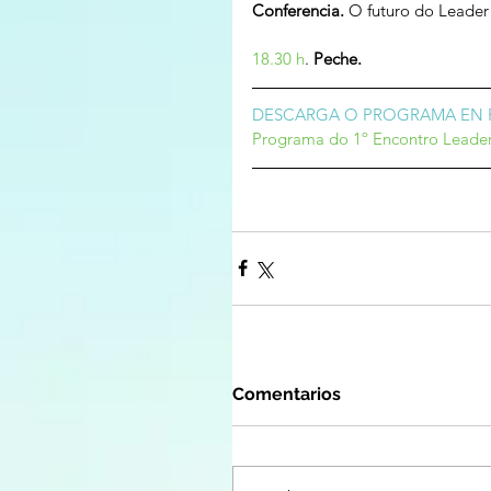
Conferencia. 
O futuro do Leader
18.30 h
. 
Peche.
DESCARGA O PROGRAMA EN 
Programa do 1º Encontro Leader
Comentarios