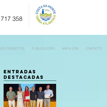
 717 358
ROS PROXECTOS
PUBLICACIÓNS
MAPA GDR
CONTACTO
Entradas
destacadas