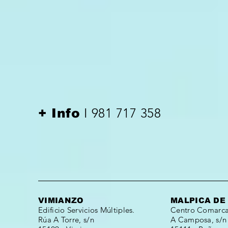
I 981 717 358
+ Info
VIMIANZO
MALPICA DE
Edificio Servicios Múltiples.
Centro Comarcal
Rúa A Torre, s/n
A Camposa, s/n