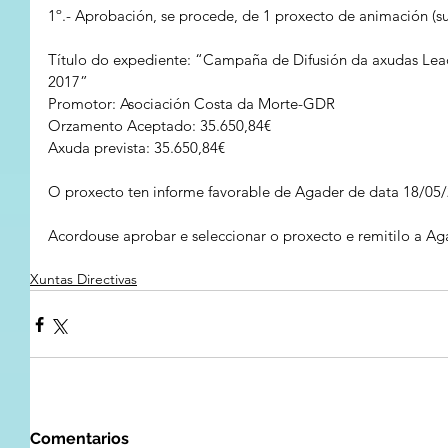
1º.- Aprobación, se procede, de 1 proxecto de animación (
Título do expediente: “Campaña de Difusión da axudas Lead
2017”
Promotor: Asociación Costa da Morte-GDR
Orzamento Aceptado: 35.650,84€
Axuda prevista: 35.650,84€
O proxecto ten informe favorable de Agader de data 18/05/
Acordouse aprobar e seleccionar o proxecto e remitilo a Ag
Xuntas Directivas
Comentarios