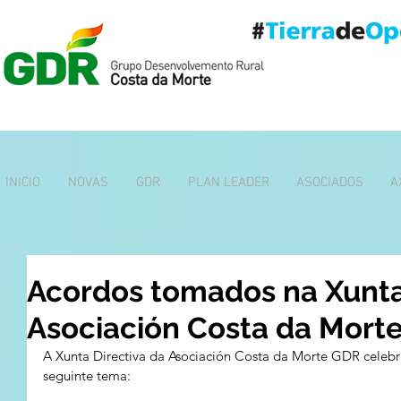
INICIO
NOVAS
GDR
PLAN LEADER
ASOCIADOS
A
Acordos tomados na Xunta
Asociación Costa da Mort
A Xunta Directiva da Asociación Costa da Morte GDR celebr
seguinte tema: